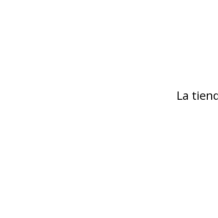
La tie