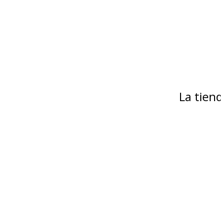
La tie