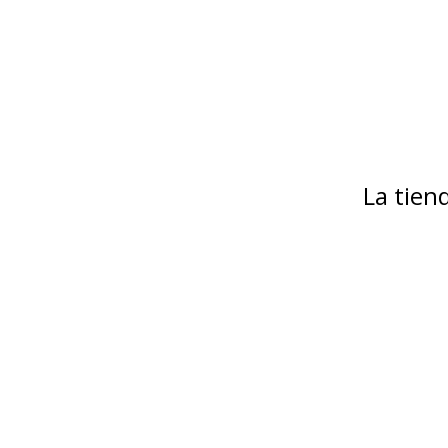
La tie