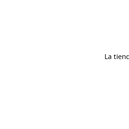
La tie