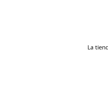
La tie