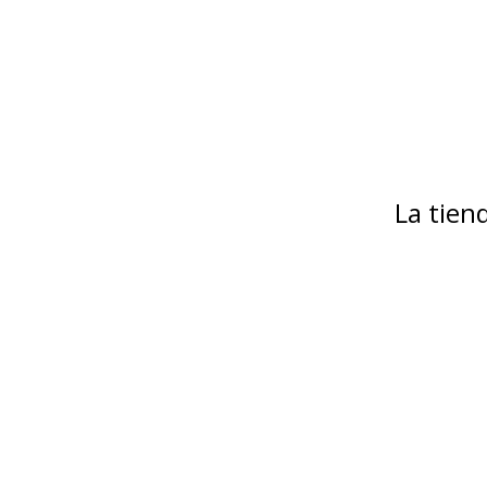
La tie