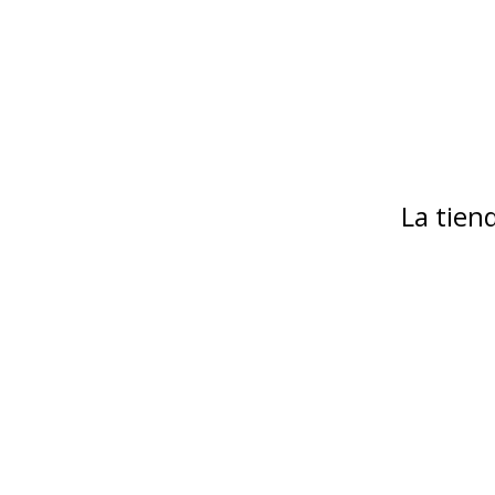
La tie