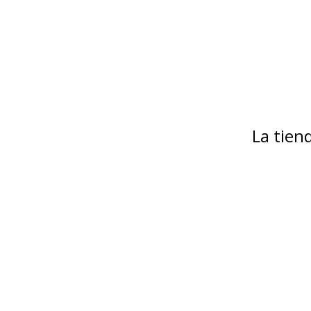
La tie