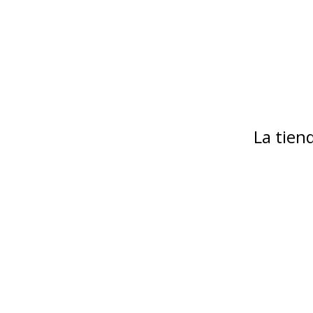
La tie