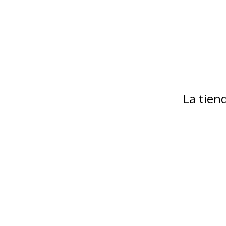
La tie