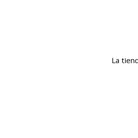
La tie